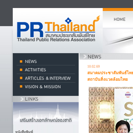
10.02.69
สมาคมประชาสัมพันธ์ไท
สถาบันสิ่งแวดล้อมไทย
หนังสือพิมพ์