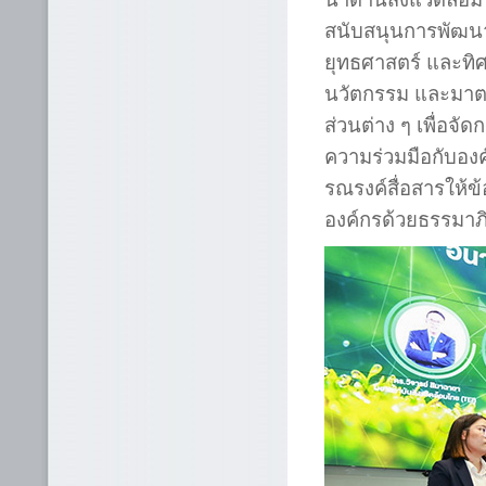
สนับสนุนการพัฒนา
ยุทธศาสตร์ และทิศ
นวัตกรรม และมาตรฐ
ส่วนต่าง ๆ เพื่อจั
ความร่วมมือกับองค
รณรงค์สื่อสารให้ข
องค์กรด้วยธรรมาภ