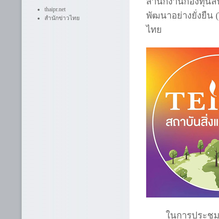
สำนักงานกองทุนสนั
thaipr.net
พัฒนาอย่างยั่งยื
สำนักข่าวไทย
ไทย
ในการประชุมคณ