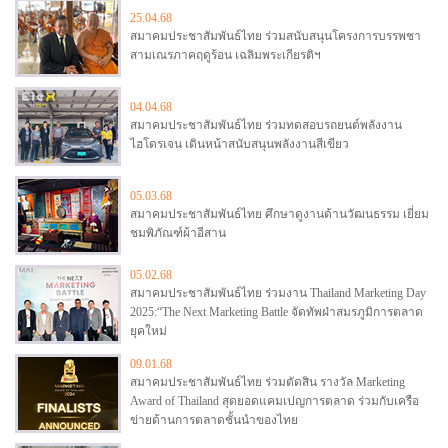
25.04.68
สมาคมประชาสัมพันธ์ไทย ร่วมสนับสนุนโครงการบรรพชา
สามเณรภาคฤดูร้อน เฉลิมพระเกียรติฯ
04.04.68
สมาคมประชาสัมพันธ์ไทย ร่วมทดสอบรถยนต์พลังงาน
ไฮโดรเจน เดินหน้าสนับสนุนพลังงานสีเขียว
05.03.68
สมาคมประชาสัมพันธ์ไทย ศึกษาดูงานด้านวัฒนธรรม เยี่ยม
ชมพิภัณฑ์ผ้าอีสาน
05.02.68
สมาคมประชาสัมพันธ์ไทย ร่วมงาน Thailand Marketing Day
2025:“The Next Marketing Battle จัดทัพฝ่าสมรภูมิการตลาด
ยุคใหม่
09.01.68
สมาคมประชาสัมพันธ์ไทย ร่วมตัดสิน รางวัล Marketing
Award of Thailand สุดยอดแคมเปญการตลาด ร่วมกับเครือ
ข่ายด้านการตลาดชั้นนำของไทย