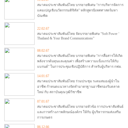
สมาคมประชาสัมพันธ์ไทย บรรยายพิเศษ “การบริหารจัดการ
แคมเปญเชิงนวัตกรรมดิจิทัล” หลักสูตรนิเทศศาสตร์มหา
บัณฑิต
22.02.67
สมาคมประชาสัมพันธ์ไทย จัดบรรยายพิเศษ “Soft Power ‘
Thailand & Your Brand Communications”
08.02.67
สมาคมประชาสัมพันธ์ไทย บรรยายพิเศษ “การสื่อสารให้เกิด
พลังจากต้นทุนและคุณค่า เพื่อสร้างความแข็งแกร่งให้กับ
แบรนด์” ในการประชุมเชิงปฏิบัติการ สำหรับผู้บริหาร กฟผ.
14.01.67
สมาคมประชาสัมพันธ์ไทย ร่วมประชุม ระดมสมองผู้นำใน
อาชีพ กำหนดแนวทางจัดทำมาตรฐานอาชีพรองรับตลาด
ใหม่ กับ สถาบันคุณวุฒิวิชาชีพ
07.01.67
สมาคมประชาสัมพันธ์ไทย บรรยายหัวข้อ การประชาสัมพันธ์
และการสร้างภาพลักษณ์องค์กร ให้กับ ผู้บริหารกรมส่งเสริม
การเกษตร
06.12.66