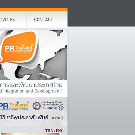
THA
:
ENG