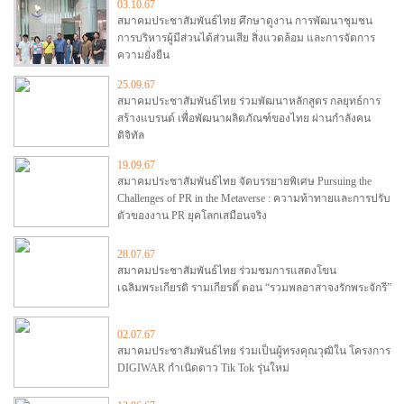
03.10.67
สมาคมประชาสัมพันธ์ไทย ศึกษาดูงาน การพัฒนาชุมชน
การบริหารผู้มีส่วนได้ส่วนเสีย สิ่งแวดล้อม และการจัดการ
ความยั่งยืน
25.09.67
สมาคมประชาสัมพันธ์ไทย ร่วมพัฒนาหลักสูตร กลยุทธ์การ
สร้างแบรนด์ เพื่อพัฒนาผลิตภัณฑ์ของไทย ผ่านกำลังคน
ดิจิทัล
19.09.67
สมาคมประชาสัมพันธ์ไทย จัดบรรยายพิเศษ Pursuing the
Challenges of PR in the Metaverse : ความท้าทายและการปรับ
ตัวของงาน PR ยุคโลกเสมือนจริง
28.07.67
สมาคมประชาสัมพันธ์ไทย ร่วมชมการแสดงโขน
เฉลิมพระเกียรติ รามเกียรติ์ ตอน “รวมพลอาสาจงรักพระจักรี”
02.07.67
สมาคมประชาสัมพันธ์ไทย ร่วมเป็นผู้ทรงคุณวุฒิใน โครงการ
DIGIWAR กำเนิดดาว Tik Tok รุ่นใหม่