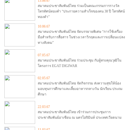
13.06.67
สมาคมประชาสัมพันธ์ไทย ร่วมเป็นคณะกรรมการรางวัล
โทรทัศน์ทองคำ “ประกายความสำเร็จของคน 38 ปี โทรทัศน์
ทองคำ”
10.06.67
สมาคมประชาสัมพันธ์ไทย จัดบรรยายพิเศษ “การใช้เครื่อง
มือสำหรับการสื่อสาร ในช่วงเวลาวิกฤตและการเปลี่ยนแปลง
ทางสังคม”
07.05.67
สมาคมประชาสัมพันธ์ไทย ร่วมประชุม กับผู้ทรงคุณวุฒิใน
โครงการ EGAT DIGIWAR
02.05.67
สมาคมประชาสัมพันธ์ไทย จัดกิจกรรม ส่งความสุขให้น้อง
มอบทุนการศึกษาและเลี้ยงอาหารกลางวัน นักเรียน ประถม
ศึกษา
22.03.67
สมาคมประชาสัมพันธ์ไทย เข้าร่วมการประชุมการ
ประชาสัมพันธ์อาเซียน ณ นครโฮจิมินห์ ประเทศเวียดนาม
11.03.67