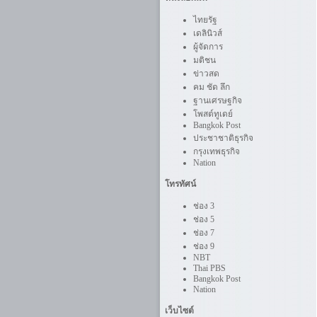
ไทยรัฐ
เดลินิวส์
ผู้จัดการ
มติชน
ข่าวสด
คม ชัด ลึก
ฐานเศรษฐกิจ
โพสต์ทูเดย์
Bangkok Post
ประชาชาติธุรกิจ
กรุงเทพธุรกิจ
Nation
โทรทัศน์
ช่อง 3
ช่อง 5
ช่อง 7
ช่อง 9
NBT
Thai PBS
Bangkok Post
Nation
เว็บไซต์